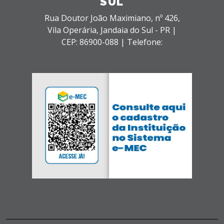
SUL
Rua Doutor João Maximiano, nº 426,
Vila Operária,
Jandaia do Sul - PR |
CEP: 86900-088 |
Telefone: