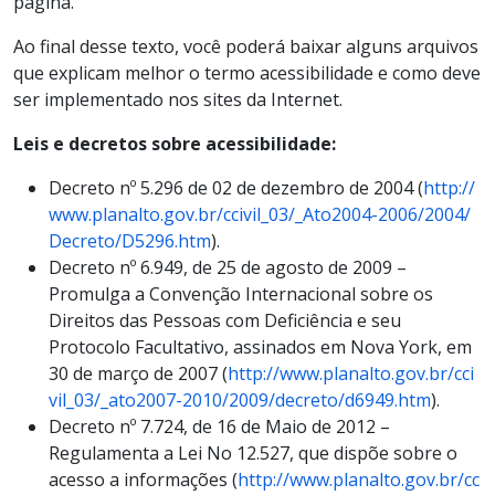
página.
Ao final desse texto, você poderá baixar alguns arquivos
que explicam melhor o termo acessibilidade e como deve
ser implementado nos sites da Internet.
Leis e decretos sobre acessibilidade:
Decreto nº 5.296 de 02 de dezembro de 2004 (
http://
www.planalto.gov.br/ccivil_03/_Ato2004-2006/2004/
Decreto/D5296.htm
).
Decreto nº 6.949, de 25 de agosto de 2009 –
Promulga a Convenção Internacional sobre os
Direitos das Pessoas com Deficiência e seu
Protocolo Facultativo, assinados em Nova York, em
30 de março de 2007 (
http://www.planalto.gov.br/cci
vil_03/_ato2007-2010/2009/decreto/d6949.htm
).
Decreto nº 7.724, de 16 de Maio de 2012 –
Regulamenta a Lei No 12.527, que dispõe sobre o
acesso a informações (
http://www.planalto.gov.br/cc