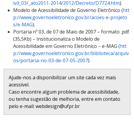
ivil_03/_ato2011-2014/2012/Decreto/D7724.htm
).
Modelo de Acessibilidade de Governo Eletrônico (
htt
p://www.governoeletronico.gov.br/acoes-e-projeto
s/e-MAG
).
Portaria nº 03, de 07 de Maio de 2007 – formato .pdf
(35,5Kb) – Institucionaliza o Modelo de
Acessibilidade em Governo Eletrônico – e-MAG (
htt
p://www.governoeletronico.gov.br/biblioteca/arquiv
os/portaria-no-03-de-07-05-2007
).
Ajude-nos a disponibilizar um site cada vez mais
acessível.
Caso encontre algum problema de acessibilidade,
ou tenha sugestão de melhoria, entre em contato
pelo e-mail: webdesign@ufpr.br