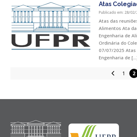
Atas Colegia
Publicado em: 28/02/
Atas das reuniõe
Alimentos Ata da
Engenharia de Al
Ordinária do Col
07/07/2025 Atas 
Engenharia de […
1
2