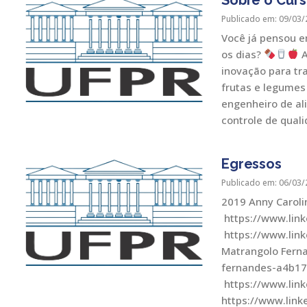
Publicado em: 09/03/
Você já pensou 
os dias?
A
inovação para tr
frutas e legumes
engenheiro de al
controle de quali
Egressos
Publicado em: 06/03/
2019 Anny Carolin
https://www.link
https://www.lin
Matrangolo Ferna
fernandes-a4b172
https://www.link
https://www.li