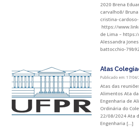
2020 Brena Eduar
carvalho8/ Bruna
cristina-cardoso
https://www.link
de Lima – https:
Alessandra Jones
battocchio-79b92
Atas Colegia
Publicado em: 17/04/
Atas das reuniõe
Alimentos Ata da
Engenharia de Al
Ordinária do Col
22/08/2024 Ata d
Engenharia […]