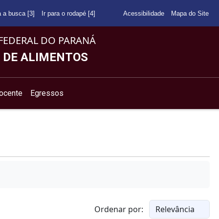
a a busca [3]
Ir para o rodapé [4]
Acessibilidade
Mapa do Site
FEDERAL DO PARANÁ
 DE ALIMENTOS
ocente
Egressos
Ordenar por: