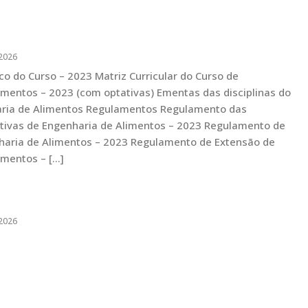
2026
co do Curso – 2023 Matriz Curricular do Curso de
imentos – 2023 (com optativas) Ementas das disciplinas do
aria de Alimentos Regulamentos Regulamento das
tivas de Engenharia de Alimentos – 2023 Regulamento de
haria de Alimentos – 2023 Regulamento de Extensão de
imentos – […]
2026