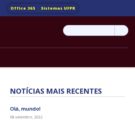
Office 365
Sistemas UFPR
Pesquisar
por:
NOTÍCIAS MAIS RECENTES
Olá, mundo!
08 setembro, 2022