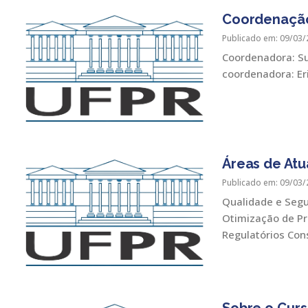
Coordenaçã
Publicado em: 09/03/
Coordenadora: Su
coordenadora: Er
Áreas de At
Publicado em: 09/03/
Qualidade e Seg
Otimização de P
Regulatórios Con
Sobre o Cur