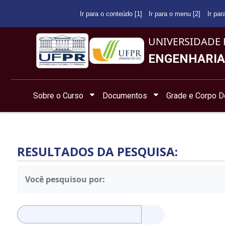
Ir para o conteúdo [1]
Ir para o menu [2]
Ir par
UNIVERSIDADE 
ENGENHARIA
Sobre o Curso
Documentos
Grade e Corpo D
RESULTADOS DA PESQUISA:
Você pesquisou por:
Pesquisar
por: