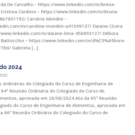
da De Carvalho – https://www.linkedin.com/in/brena-
 Cristina Cardoso – https://www.linkedin.com/in/bruna-
-6b7601192/ Caroline Mondini –
edin.com/in/caroline-mondini-a41599137/ Daiane Cícera
//www.linkedin.com/in/daiane-lima-45b893127/ Débora
 Battocchio – https://www.linkedin.com/in/d%C3%A9bora-
7b0/ Gabriela […]
do 2024
2025
s ordinárias do Colegiado do Curso de Engenharia de
 64ª Reunião Ordinária do Colegiado do Curso de
imentos, aprovada em 26/06/2024 Ata da 65ª Reunião
egiado do Curso de Engenharia de Alimentos, aprovada em
a 66ª Reunião Ordinária do Colegiado do Curso de