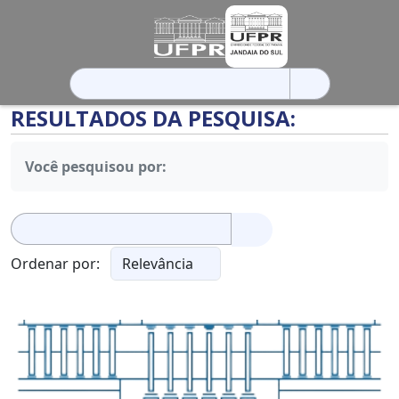
Pesquisar
por:
RESULTADOS DA PESQUISA:
Você pesquisou por:
Pesquisar
por:
Ordenar por: