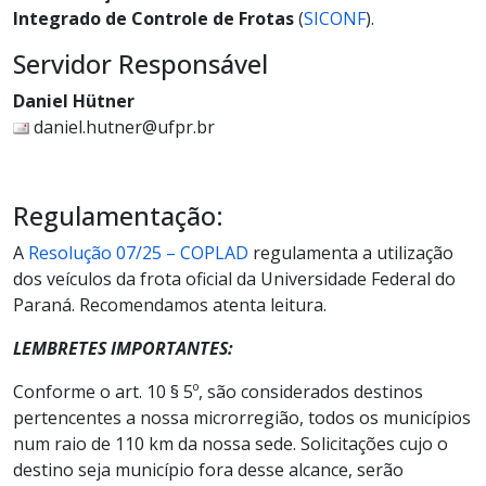
Integrado de Controle de Frotas
(
SICONF
).
Servidor Responsável
Daniel Hütner
daniel.hutner@ufpr.br
Regulamentação:
A
Resolução 07/25 – COPLAD
regulamenta a utilização
dos veículos da frota oficial da Universidade Federal do
Paraná. Recomendamos atenta leitura.
LEMBRETES IMPORTANTES:
Conforme o art. 10 § 5º, são considerados destinos
pertencentes a nossa microrregião, todos os municípios
num raio de 110 km da nossa sede. Solicitações cujo o
destino seja município fora desse alcance, serão