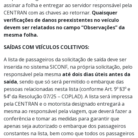
assinar a folha e entregar ao servidor responsável pela
CENTRAN com as chaves ao retornar.
Quaisquer
verificações de danos preexistentes no veículo
devem ser relatados no campo “Observações” da
mesma folha.
SAÍDAS COM VEÍCULOS COLETIVOS:
A lista de passageiros da solicitação de saída deve ser
inserida no sistema SICONF, na própria solicitação, pelo
responsável pela mesma
até dois dias úteis antes da
saída
, sendo que só será permitido o embarque das
pessoas relacionadas nesta lista (conforme Art. 9º §3º e
§4º da Resolução 07/25 – COPLAD). A lista será impressa
pela CENTRAN e o motorista designado entregará a
mesma ao responsável pela viagem, que deverá fazer a
conferência e tomar as medidas para garantir que
apenas seja autorizado o embarque dos passageiros
constantes na lista, bem como que todos os passageiros