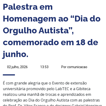
Palestra em
Homenagem ao “Dia do
Orgulho Autista”,
comemorado em 18 de
junho.
02 julho, 2026
13:53
Por comunicacao
É com grande alegria que o Evento de extensão
universitária promovido pelo LabTEC e a Gibiteca
realizou uma manhã de trocas e aprendizados em
celebração ao Dia do Orgulho Autista com as palestras
do Prof. Dr. Vítor Franco e do designer Gabriel Henrique.