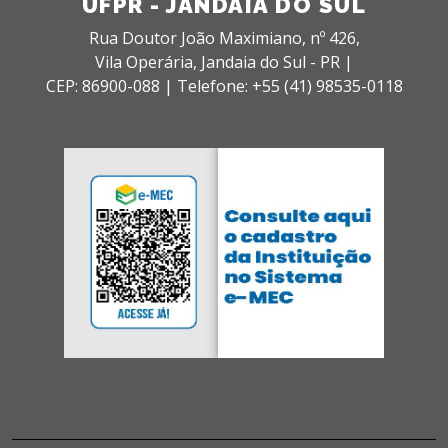
UFPR - JANDAIA DO SUL
Rua Doutor João Maximiano, nº 426,
Vila Operária,
Jandaia do Sul - PR |
CEP: 86900-088 |
Telefone: +55 (41) 98535-0118