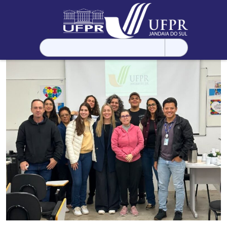
Pesquisar
por: