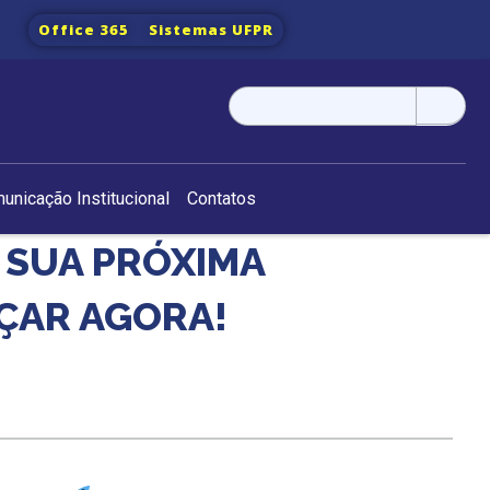
Office 365
Sistemas UFPR
Pesquisar
por:
unicação Institucional
Contatos
 SUA PRÓXIMA
ÇAR AGORA!