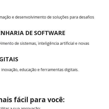
mação e desenvolvimento de soluções para desafios
GENHARIA DE SOFTWARE
nto de sistemas, inteligência artificial e novas
GITAIS
novação, educação e ferramentas digitais.
ais fácil para você:
litar a sua aprovação: