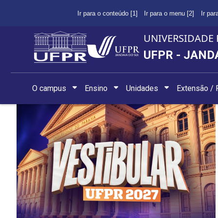
Ir para o conteúdo [1]
Ir para o menu [2]
Ir par
UNIVERSIDADE 
UFPR - JAND
O campus
Ensino
Unidades
Extensão /