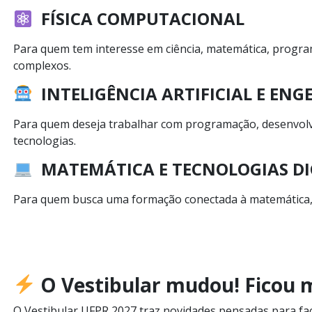
FÍSICA COMPUTACIONAL
Para quem tem interesse em ciência, matemática, progra
complexos.
INTELIGÊNCIA ARTIFICIAL E EN
Para quem deseja trabalhar com programação, desenvolvime
tecnologias.
MATEMÁTICA E TECNOLOGIAS DI
Para quem busca uma formação conectada à matemática, i
O Vestibular mudou! Ficou m
O Vestibular UFPR 2027 traz novidades pensadas para faci