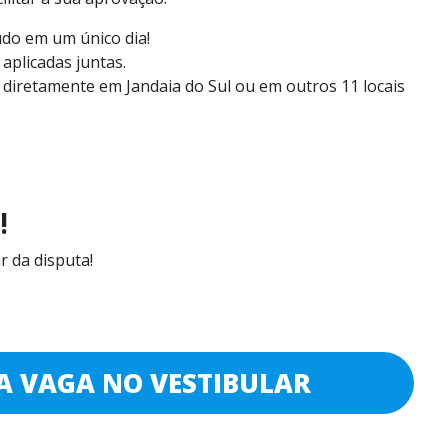
udo em um único dia!
aplicadas juntas.
a diretamente em Jandaia do Sul ou em outros 11 locais
!
r da disputa!
A VAGA NO VESTIBULAR