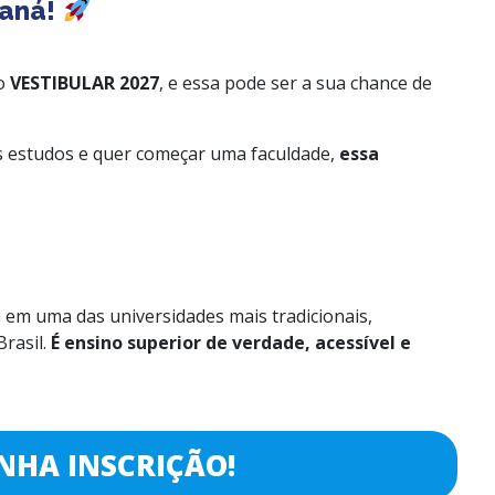
raná!
 o
VESTIBULAR 2027
, e essa pode ser a sua chance de
os estudos e quer começar uma faculdade,
essa
 em uma das universidades mais tradicionais,
rasil.
É ensino superior de verdade, acessível e
NHA INSCRIÇÃO!