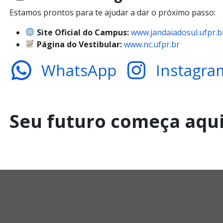
Estamos prontos para te ajudar a dar o próximo passo:
Site Oficial do Campus:
www.jandaiadosul.ufpr.b
Página do Vestibular:
www.nc.ufpr.br
WhatsApp
Instagra
Seu futuro começa aqu