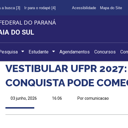
a a busca [3]
Ir para o rodapé [4]
Acessibilidade
Mapa do Site
FEDERAL DO PARANÁ
AIA DO SUL
 Pesquisa
Estudante
Agendamentos
Concursos
Com
VESTIBULAR UFPR 2027:
CONQUISTA PODE COME
03 junho, 2026
16:06
Por comunicacao