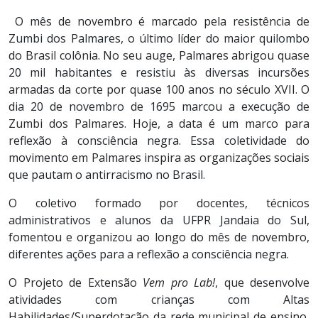
O mês de novembro é marcado pela resistência de
Zumbi dos Palmares, o último líder do maior quilombo
do Brasil colônia. No seu auge, Palmares abrigou quase
20 mil habitantes e resistiu às diversas incursões
armadas da corte por quase 100 anos no século XVII. O
dia 20 de novembro de 1695 marcou a execução de
Zumbi dos Palmares. Hoje, a data é um marco para
reflexão à consciência negra. Essa coletividade do
movimento em Palmares inspira as organizações sociais
que pautam o antirracismo no Brasil.
O coletivo formado por docentes, técnicos
administrativos e alunos da UFPR Jandaia do Sul,
fomentou e organizou ao longo do mês de novembro,
diferentes ações para a reflexão a consciência negra.
O Projeto de Extensão
Vem pro Lab!
, que desenvolve
atividades com crianças com Altas
Habilidades/Superdotação da rede municipal de ensino,