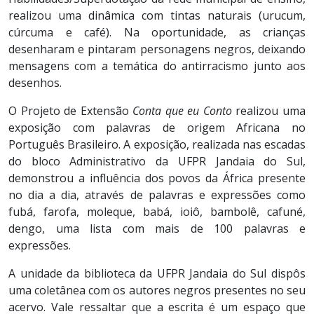
realizou uma dinâmica com tintas naturais (urucum,
cúrcuma e café). Na oportunidade, as crianças
desenharam e pintaram personagens negros, deixando
mensagens com a temática do antirracismo junto aos
desenhos.
O Projeto de Extensão
Conta que eu Conto
realizou uma
exposição com palavras de origem Africana no
Português Brasileiro. A exposição, realizada nas escadas
do bloco Administrativo da UFPR Jandaia do Sul,
demonstrou a influência dos povos da África presente
no dia a dia, através de palavras e expressões como
fubá, farofa, moleque, babá, ioiô, bambolê, cafuné,
dengo, uma lista com mais de 100 palavras e
expressões.
A unidade da biblioteca da UFPR Jandaia do Sul dispôs
uma coletânea com os autores negros presentes no seu
acervo. Vale ressaltar que a escrita é um espaço que