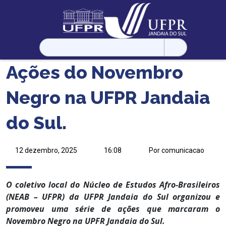
Pesquisar
por:
Ações do Novembro
Negro na UFPR Jandaia
do Sul.
12 dezembro, 2025
16:08
Por comunicacao
O coletivo local do Núcleo de Estudos Afro-Brasileiros
(NEAB – UFPR) da UFPR Jandaia do Sul organizou e
promoveu uma série de ações que marcaram o
Novembro Negro na UPFR Jandaia do Sul.