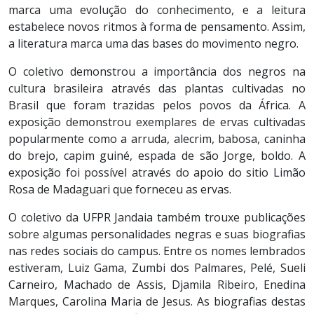
marca uma evolução do conhecimento, e a leitura
estabelece novos ritmos à forma de pensamento. Assim,
a literatura marca uma das bases do movimento negro.
O coletivo demonstrou a importância dos negros na
cultura brasileira através das plantas cultivadas no
Brasil que foram trazidas pelos povos da África. A
exposição demonstrou exemplares de ervas cultivadas
popularmente como a arruda, alecrim, babosa, caninha
do brejo, capim guiné, espada de são Jorge, boldo. A
exposição foi possível através do apoio do sitio Limão
Rosa de Madaguari que forneceu as ervas.
O coletivo da UFPR Jandaia também trouxe publicações
sobre algumas personalidades negras e suas biografias
nas redes sociais do campus. Entre os nomes lembrados
estiveram, Luiz Gama, Zumbi dos Palmares, Pelé, Sueli
Carneiro, Machado de Assis, Djamila Ribeiro, Enedina
Marques, Carolina Maria de Jesus. As biografias destas