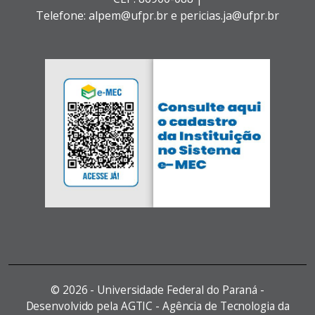
Telefone: alpem@ufpr.br e pericias.ja@ufpr.br
©
2026 - Universidade Federal do Paraná -
Desenvolvido pela AGTIC - Agência de Tecnologia da