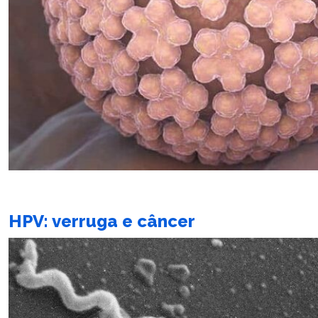
HPV: verruga e câncer