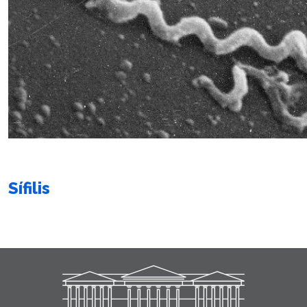
Sífilis